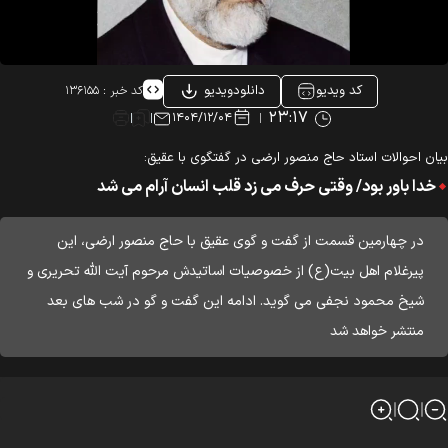
کد ویدیو
دانلودویدیو
کد خبر :
۱۳۶۱۵۵
۲۳:۱۷
۱۴۰۴/۱۲/۰۴
ان احوالات استاد حاج منصور ارضی در گفتگوی با عقیق:
خدا باور بود/ وقتی حرف می زد قلب انسان آرام می شد
در چهارمین قسمت از گفت و گوی عقیق با حاج منصور ارضی، این
پیرغلام اهل بیت(ع) از خصوصیات اساتیدش مرحوم آیت الله تحریری و
شیخ محمود نجفی می گوید. ادامه این گفت و گو در شب های بعد
منتشر خواهد شد