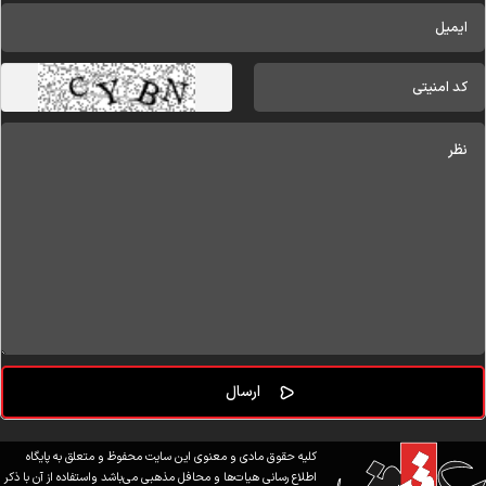
کلیه حقوق مادی و معنوی این سایت محفوظ و متعلق به پایگاه
اطلاع رسانی هیات‌ها و محافل مذهبی می‌باشد واستفاده از آن با ذکر