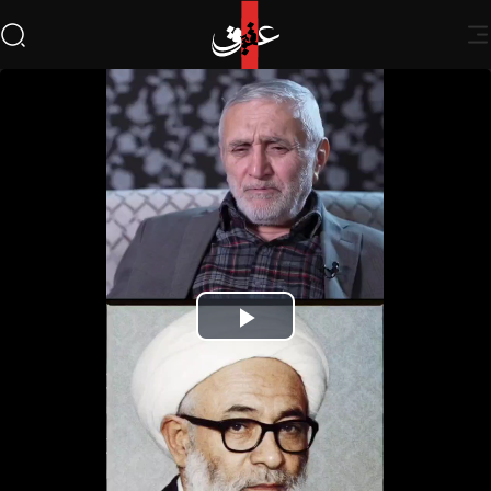
Play
Video