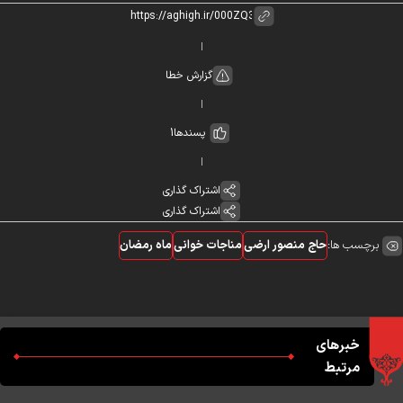
گزارش خطا
پسندها
1
اشتراک گذاری
اشتراک گذاری
برچسب ها:
حاج منصور ارضی
مناجات خوانی
ماه رمضان
خبرهای
مرتبط