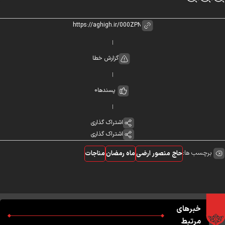
گزارش خطا
پسندها
0
اشتراک گذاری
اشتراک گذاری
برچسب ها:
حاج منصور ارضی
ماه رمضان
مناجات
خبرهای
مرتبط