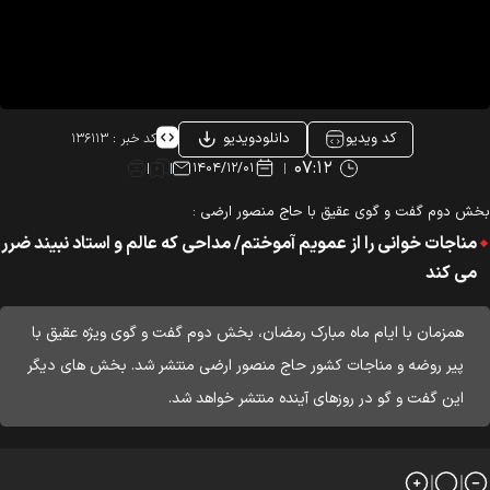
کد ویدیو
دانلودویدیو
کد خبر :
۱۳۶۱۱۳
۰۷:۱۲
۱۴۰۴/۱۲/۰۱
ش دوم گفت و گوی عقیق با حاج منصور ارضی :
مناجات خوانی را از عمویم آموختم/ مداحی که عالم و استاد نبیند ضرر
می کند
همزمان با ایام ماه مبارک رمضان، بخش دوم گفت و گوی ویژه عقیق با
پیر روضه و مناجات کشور حاج منصور ارضی منتشر شد. بخش های دیگر
این گفت و گو در روزهای آینده منتشر خواهد شد.