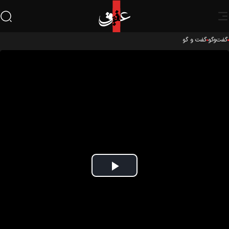
ت‌و‌گو
گفت و گو
Play
Video