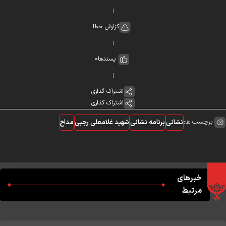
گزارش خطا
پسندها
0
اشتراک گذاری
اشتراک گذاری
برچسب ها:
نشانی
برنامه نشانی
شهید غلامعلی رجبی
مداح
خبرهای
مرتبط