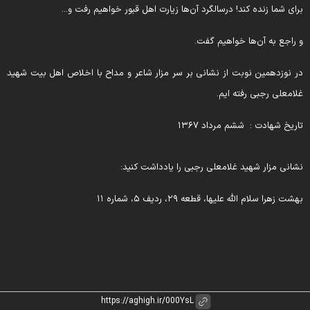
رای شما زنده کند! درسالگرد آن‌ها زیارت اهل قبور خواهیم رفت و...
 راجع به آن‌ها خواهیم گفت.
ر نوزدهمین نوبت از نشانی بر سر مزار شاعر و مداح با اخلاص اهل بیت شهید
لامعلی رجبی رفته ایم.
اریخ شهادت : ششم مرداد ۱۳۶۷
شانی مزار شهید غلامعلی رجبی را یادداشت کنید:
هشت زهرا سلام الله علیها، قطعه ۲۹، ردیف ۵، شماره ۱۱