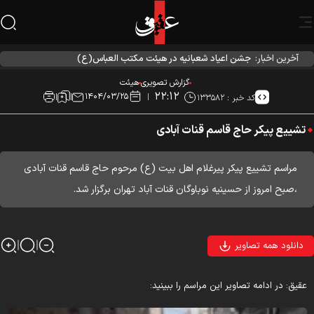
آخرین اخبار:
جشن اعياد شعبانيه در هیئت مکتب العباس(ع)
گزارش تصویری
هیئت
۲۲:۱۲
۱۴۰۴/۰۳/۲۵
کد خبر :
۱۳۳۵۸۲
تشییع پیکر حاج قاسم قنات آبادی
مراسم تشییع پیکر پیرغلام اهل بیت (ع) مرحوم حاج قاسم قنات آبادی
،صبح امروز از حسینیه نوباوگان قنات آباد تهران برگزار شد.
دانلود همه تصاویر
قیق: در ادامه تصاویر این مراسم را ببینید: