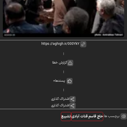
گزارش خطا
پسندها
0
اشتراک گذاری
اشتراک گذاری
برچسب ها:
حاج قاسم قنات آبادی
تشییع