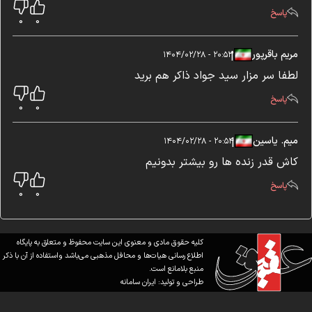
پاسخ
0
0
مریم باقرپور
|
|
۲۰:۵۳ - ۱۴۰۴/۰۲/۲۸
لطفا سر مزار سید جواد ذاکر هم برید
پاسخ
0
0
میم. یاسین
|
|
۲۰:۵۴ - ۱۴۰۴/۰۲/۲۸
کاش قدر زنده ها رو بیشتر بدونیم
پاسخ
0
0
کلیه حقوق مادی و معنوی این سایت محفوظ و متعلق به پایگاه
اطلاع رسانی هیات‌ها و محافل مذهبی می‌باشد واستفاده از آن با ذکر
منبع بلامانع است.
طراحی و تولید:
ایران سامانه