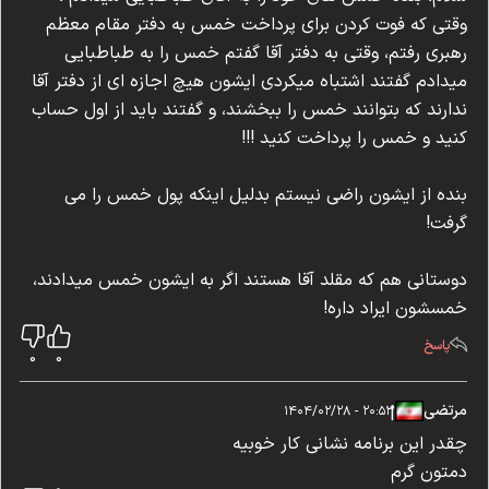
وقتی که فوت کردن برای پرداخت خمس به دفتر مقام معظم
رهبری رفتم، وقتی به دفتر آقا گفتم خمس را به طباطبایی
میدادم گفتند اشتباه میکردی ایشون هیچ اجازه ای از دفتر آقا
ندارند که بتوانند خمس را ببخشند، و گفتند باید از اول حساب
کنید و خمس را پرداخت کنید !!!
بنده از ایشون راضی نیستم بدلیل اینکه پول خمس را می
گرفت!
دوستانی هم که مقلد آقا هستند اگر به ایشون خمس میدادند،
خمسشون ایراد داره!
پاسخ
0
0
مرتضی
|
|
۲۰:۵۳ - ۱۴۰۴/۰۲/۲۸
چقدر این برنامه نشانی کار خوبیه
دمتون گرم