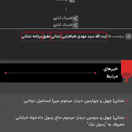
اشتراک گذاری
اشتراک گذاری
برچسب ها:
آیت الله سید مهدی طباطبایی
نشانی
عقیق
برنامه نشانی
خبرهای
مرتبط
نشانی| چهل و چهارمین دیدار؛ مرحوم میرزا اسماعیل دولابی
نشانی| چهل و سومین دیدار؛ مرحوم حاج رسول دادخواه خیابانی
معروف به "رسول ترک"