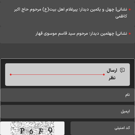
نشانی| چهل و یکمین دیدار؛ پیرغلام اهل بیت(ع) مرحوم حاج اکبر
کاظمی
نشانی| چهلمین دیدار؛ مرحوم سید قاسم موسوی قهار
ارسال
نظر