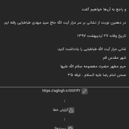
 راجع به آن‌ها خواهیم گفت.
ر دهمین نوبت از نشانی بر سر مزار آیت الله حاج سید مهدی طباطبایی رفته ایم.
اریخ وفات ۲۷ اردیبهشت ۱۳۹۷
انی مزار آیت الله طباطبایی را یادداشت کنید:
هر مقدس قم
رم مطهر حضرت معصومه سلام الله علیها
حن امام رضا علیه السلام ، غرفه ۳۵
گزارش خطا
پسندها
1