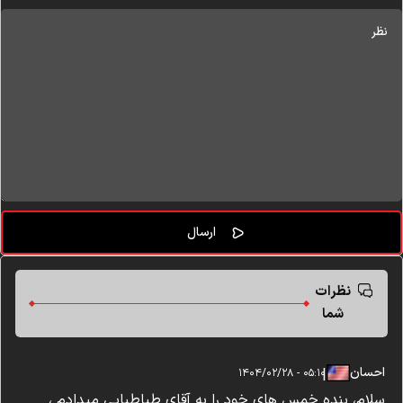
نظرات
شما
احسان
|
|
۰۵:۱۰ - ۱۴۰۴/۰۲/۲۸
سلام، بنده خمس های خود را به آقای طباطبایی میدادم ،