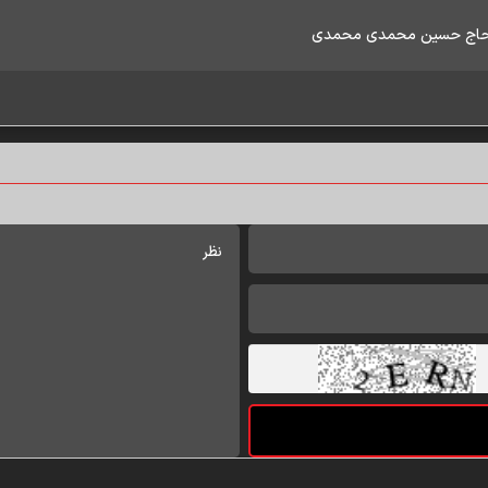
وم حاج حسین محمدی محمدی