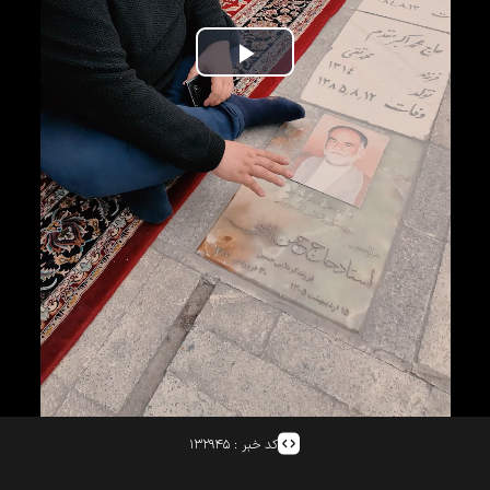
Play
Video
کد خبر :
۱۳۲۹۴۵