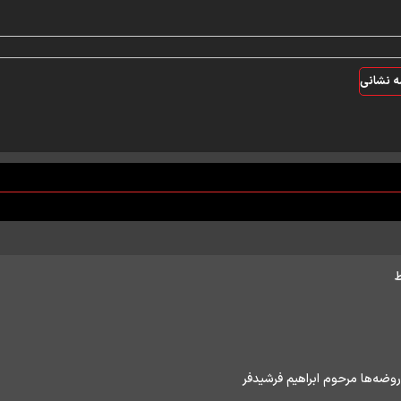
مه نشانی
ط
ضه‌ها مرحوم ابراهیم فرشیدفر