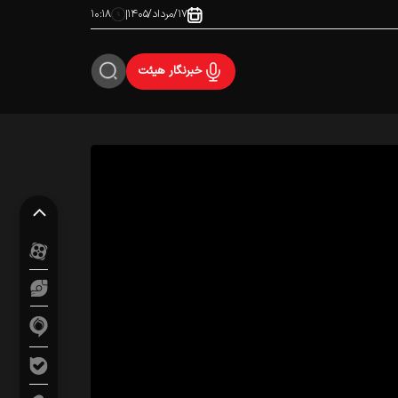
۱۷/مرداد/۱۴۰۵
۱۰:۱۸
خبرنگار هیئت