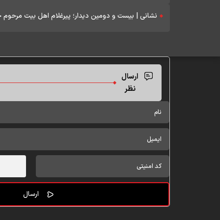
نشانی | بیست و دومین دیدار؛ پیرغلام اهل بیت مرح
ارسال
نظر