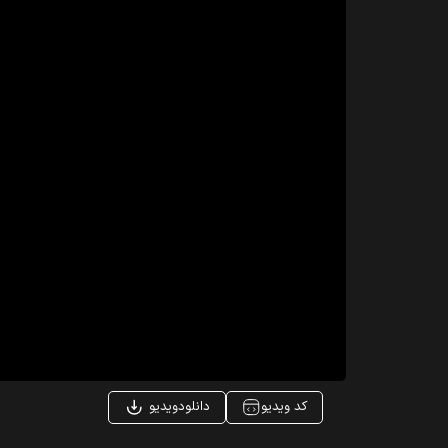
کد ویدیو
دانلودویدیو