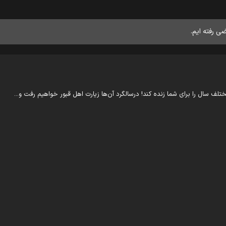
ی رفته ایم.
ف سال را برای شما زنده کند! درسالگرد آن‌ها زیارت اهل قبور خواهیم رفت و...