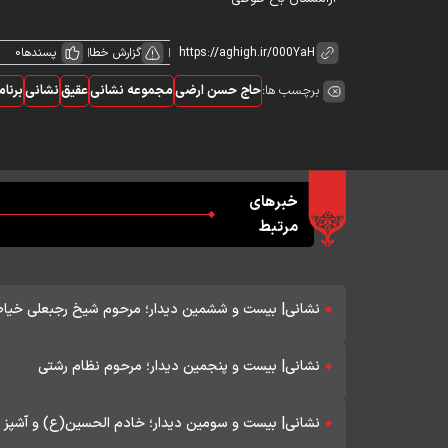
گزارش خطا
پسندها
0
برچسب ها:
حاج حسن ارضی
مجموعه نشانی
عقیق
نشانی
برنا
خبرهای
مرتبط
نشانی| بیست و ششمین دیدار؛ مرحوم شیخ رجبعلی خیا
نشانی| بیست و پنجمین دیدار؛ مرحوم نظام رشتی
نشانی| بیست و سومین دیدار؛ خادم الحسین(ع) و آشپز رو