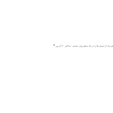
هر یک از ایمیل ها را در یک سطر وارد نمایید، حداکثر ۲۰ آدرس